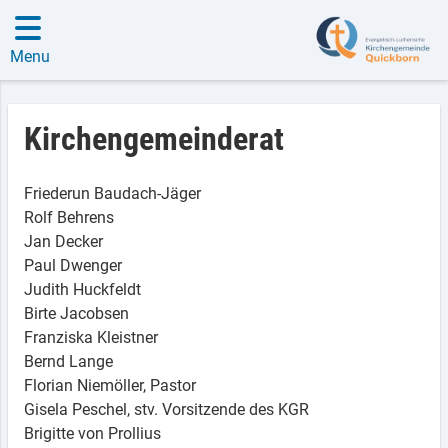
Menu
Kirchengemeinderat
Friederun Baudach-Jäger
Rolf Behrens
Jan Decker
Paul Dwenger
Judith Huckfeldt
Birte Jacobsen
Franziska Kleistner
Bernd Lange
Florian Niemöller, Pastor
Gisela Peschel, stv. Vorsitzende des KGR
Brigitte von Prollius