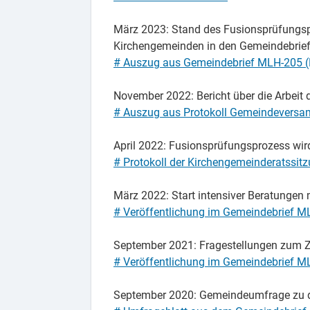
März 2023: Stand des Fusionsprüfungsp
Kirchengemeinden in den Gemeindebrie
# Auszug aus Gemeindebrief MLH-205 (
November 2022: Bericht über die Arbeit
# Auszug aus Protokoll Gemeindevers
April 2022: Fusionsprüfungsprozess wir
# Protokoll der Kirchengemeinderatssit
März 2022: Start intensiver Beratungen
# Veröffentlichung im Gemeindebrief MLH
September 2021: Fragestellungen zum 
# Veröffentlichung im Gemeindebrief M
September 2020: Gemeindeumfrage zu 