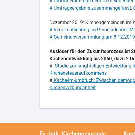
# Umfrageblatt aus dem Gemeindebrief
# Umfrageergebnis zusammengefasst, 
Dezember 2019: Kirchengemeinden im Ki
# Veröffentlichung im Gemeindebrief M
# Gemeindeversammlung am 8.12.2019, B
Auslöser für den Zukunftsprozess ist 20
Kirchenentwicklung bis 2060, dazu 2 
#
Studie zur langfristigen Entwicklung 
Kirchensteueraufkommens
#
Kirche-im-umbruch: Zwischen demogr
Kirchenverbundenheit
Ev.-luth. Kirchengemeinde
Kont