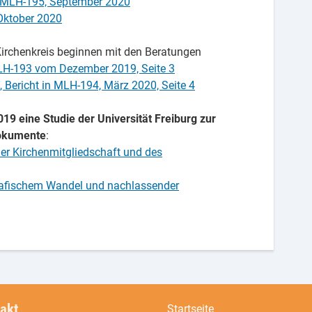
 MLH-195, September 2020
Oktober 2020
rchenkreis beginnen mit den Beratungen
LH-193 vom Dezember 2019, Seite 3
ericht in MLH-194, März 2020, Seite 4
19 eine Studie der Universität Freiburg zur
Dokumente
:
der Kirchenmitgliedschaft und des
afischem Wandel und nachlassender
akt
Startseite