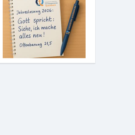
Geschäftsordnung Quickborn
Fusion
Angebote extern