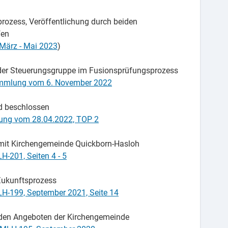
rozess, Veröffentlichung durch beiden
fen
März - Mai 2023
)
 der Steuerungsgruppe im Fusionsprüfungsprozess
ammlung vom 6. November 2022
d beschlossen
zung vom 28.04.2022, TOP 2
 mit Kirchengemeinde Quickborn-Hasloh
-201, Seiten 4 - 5
Zukunftsprozess
LH-199, September 2021, Seite 14
den Angeboten der Kirchengemeinde